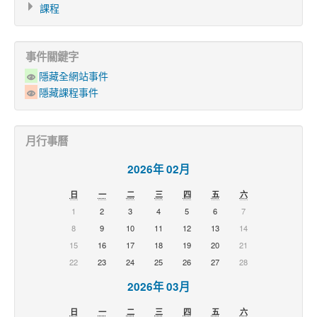
課程
事件關鍵字
隱藏全網站事件
隱藏課程事件
月行事曆
2026年 02月
日
一
二
三
四
五
六
1
2
3
4
5
6
7
8
9
10
11
12
13
14
15
16
17
18
19
20
21
22
23
24
25
26
27
28
2026年 03月
日
一
二
三
四
五
六