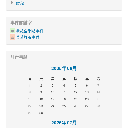
課程
事件關鍵字
隱藏全網站事件
隱藏課程事件
月行事曆
2025年 06月
日
一
二
三
四
五
六
1
2
3
4
5
6
7
8
9
10
11
12
13
14
15
16
17
18
19
20
21
22
23
24
25
26
27
28
29
30
2025年 07月