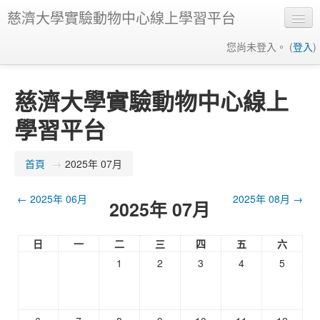
慈濟大學實驗動物中心線上學習平台
您尚未登入。 (
登入
)
正體中文 (zh_tw)
慈濟大學實驗動物中心線上
學習平台
首頁
→
2025年 07月
←
2025年 06月
2025年 08月
→
2025年 07月
日
一
二
三
四
五
六
1
2
3
4
5