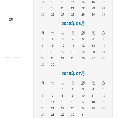
11
12
13
14
15
16
17
18
19
20
21
22
23
24
25
26
27
28
29
30
31
28
2025年 06月
日
一
二
三
四
五
六
1
2
3
4
5
6
7
8
9
10
11
12
13
14
15
16
17
18
19
20
21
22
23
24
25
26
27
28
29
30
2025年 07月
日
一
二
三
四
五
六
1
2
3
4
5
6
7
8
9
10
11
12
13
14
15
16
17
18
19
20
21
22
23
24
25
26
27
28
29
30
31