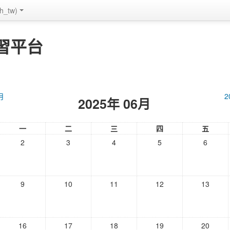
_tw)
習平台
月
2
2025年 06月
一
二
三
四
五
2
3
4
5
6
9
10
11
12
13
16
17
18
19
20