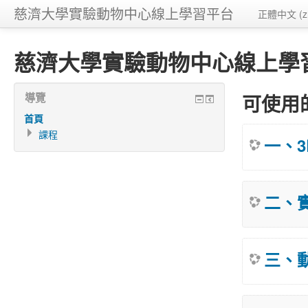
慈濟大學實驗動物中心線上學習平台
正體中文 (zh
慈濟大學實驗動物中心線上學
可使用
導覽
首頁
課程
一、3
二、
三、