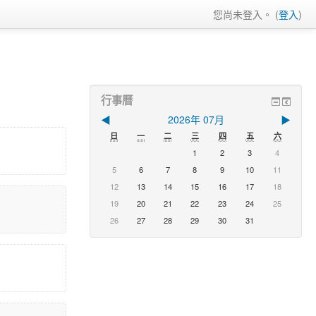
您尚未登入。 (
登入
)
行事曆
◀
2026年 07月
▶
日
一
二
三
四
五
六
1
2
3
4
5
6
7
8
9
10
11
12
13
14
15
16
17
18
19
20
21
22
23
24
25
26
27
28
29
30
31