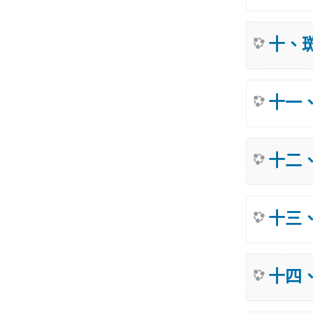
十、
十一
十二
十三
十四