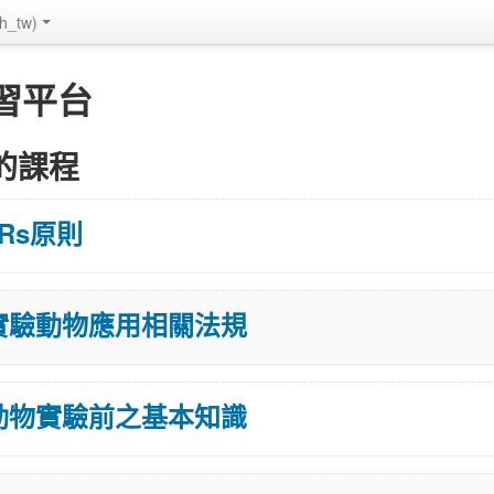
_tw)
習平台
的課程
Rs原則
實驗動物應用相關法規
動物實驗前之基本知識